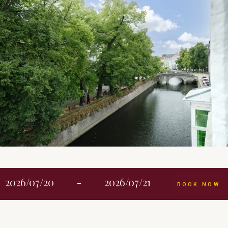
Nuestro hotel tiene una ventaja única: está ubicado cerca
2026/07/20
-
2026/07/21
BOOK NOW
de Reitjes y ofrece unas vistas impresionantes. Déjese
sorprender por la tranquilidad y el encanto del entorno y
cree recuerdos inolvidables con su familia o amigos.