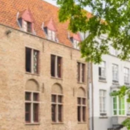
Nuestras
ventajas