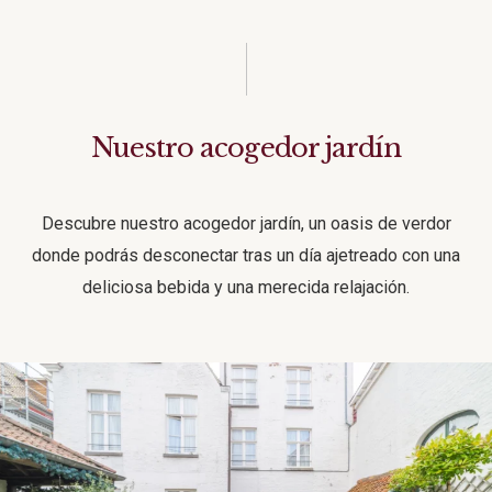
gratuito (cuando hay
habitaciones
disponibles)
Wifi gratis
Sí
Sí
Nuestro acogedor jardín
CONTINUAR AL SITIO
Descubre nuestro acogedor jardín, un oasis de verdor
WEB
donde podrás desconectar tras un día ajetreado con una
deliciosa bebida y una merecida relajación.