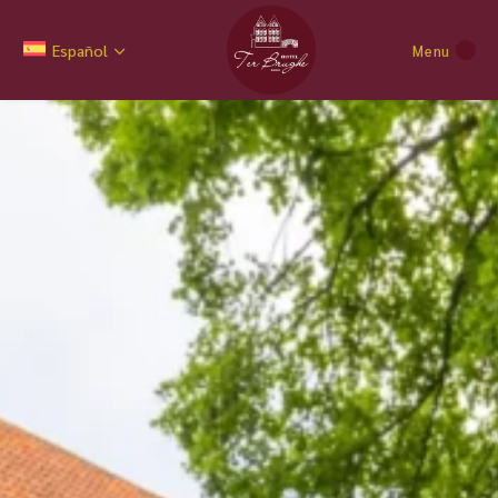
Español
Menu