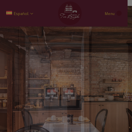
Español
Menu