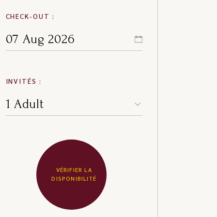
CHECK-OUT :
INVITÉS :
VÉRIFIER LA
DISPONIBILITÉ