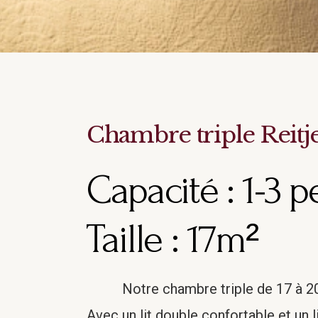
Chambre triple Reitj
Capacité :
1-3 
Taille :
17m²
Notre chambre triple de 17 à 20
Avec un lit double confortable et un l