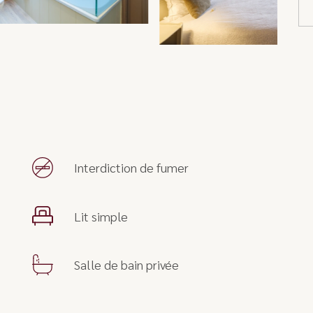
Interdiction de fumer
Lit simple
Salle de bain privée