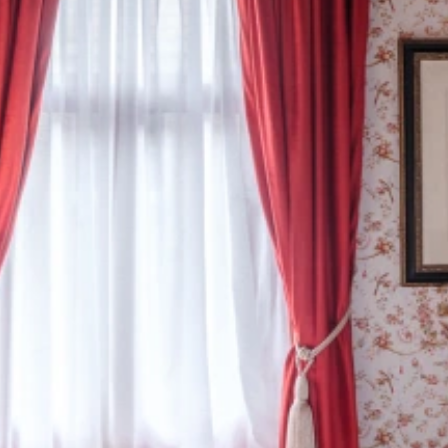
Chambre Triple De Luxe Avec
Vue Sur Reitjes
Chambre Triple De Luxe
Niveau Reitjes
Chambre Quadruple