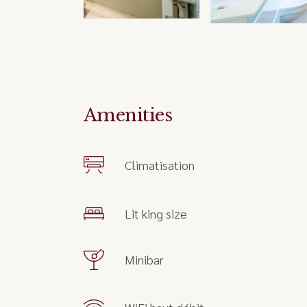
Amenities
Climatisation
Lit king size
Minibar